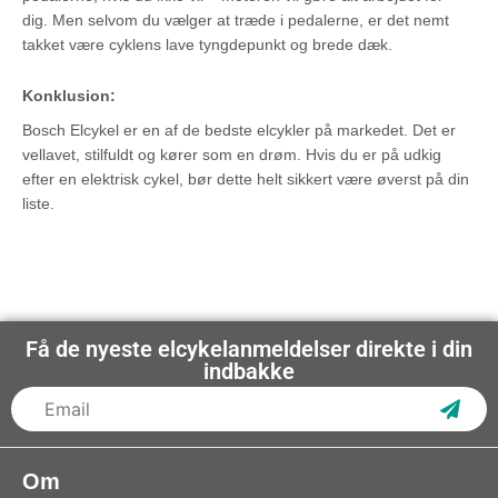
dig. Men selvom du vælger at træde i pedalerne, er det nemt
takket være cyklens lave tyngdepunkt og brede dæk.
Konklusion:
Bosch Elcykel er en af de bedste elcykler på markedet. Det er
vellavet, stilfuldt og kører som en drøm. Hvis du er på udkig
efter en elektrisk cykel, bør dette helt sikkert være øverst på din
liste.
Få de nyeste elcykelanmeldelser direkte i din
indbakke
Subs
Om