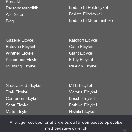
Kontakt
Bedste El Foldecykel
Persondatapolitik
Bedste Elladcykel
Alle Sider
Bedste El Mountainbike
Blog
Gazelle Elcykel
Kalkhoff Elcykel
Batavus Elcykel
Cube Elcykel
Winther Elcykel
Giant Elcykel
Kildemoes Elcykel
E-Fly Elcykel
Mustang Elcykel
Raleigh Elcykel
Specialized Elcykel
MTB Elcykel
Trek Elcykel
Victoria Elcykel
Centurion Elcykel
Bosch Elcykel
Scott Elcykel
Fatbike Elcykel
Mate Elcykel
Nishiki Elcykel
Vi bruger cookies for at sikre os du får den bedste oplevelse
med bedste-elcykel.dk