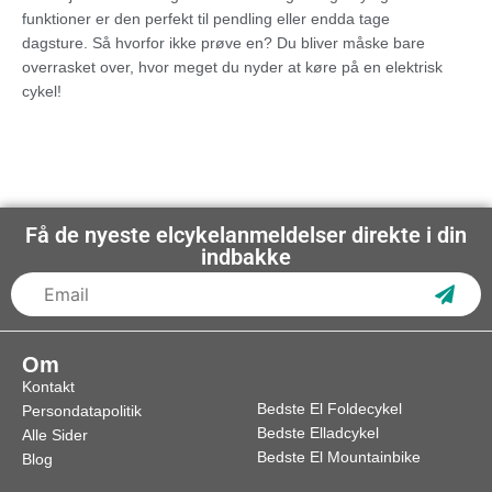
funktioner er den perfekt til pendling eller endda tage
dagsture. Så hvorfor ikke prøve en? Du bliver måske bare
overrasket over, hvor meget du nyder at køre på en elektrisk
cykel!
Få de nyeste elcykelanmeldelser direkte i din
indbakke
Subs
Om
Kontakt
Bedste El Foldecykel
Persondatapolitik
Bedste Elladcykel
Alle Sider
Bedste El Mountainbike
Blog