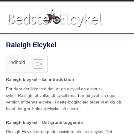
Gå
til
indholdet
Raleigh Elcykel
Indhold
Raleigh Elcykel – En introduktion
For dem der ikke ved det, er en elcykel en elektrisk
cykel. Raleigh, et velkendt cykelfirma, har udgivet sin egen
version af denne e-cykel. I dette blogindlæg tager vi et kig på,
hvad der gør Raleigh Elcykel så speciel.
Raleigh Elcykel – Det grundlæggende
Raleigh Elcykel er en pedalassisteret elektrisk cykel. Det