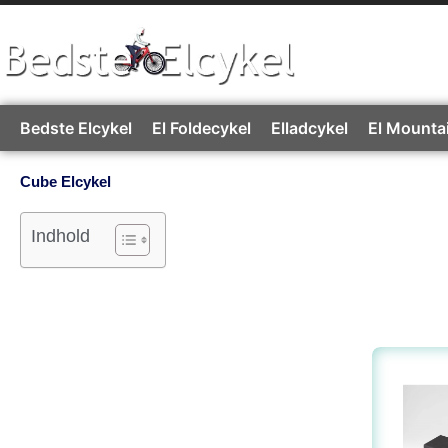
Gå
til
indholdet
Bedste Elcykel
El Foldecykel
Elladcykel
El Mounta
Cube Elcykel
Indhold