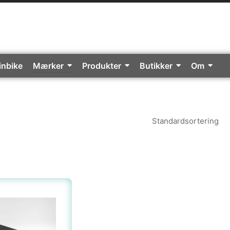
inbike
Mærker
Produkter
Butikker
Om