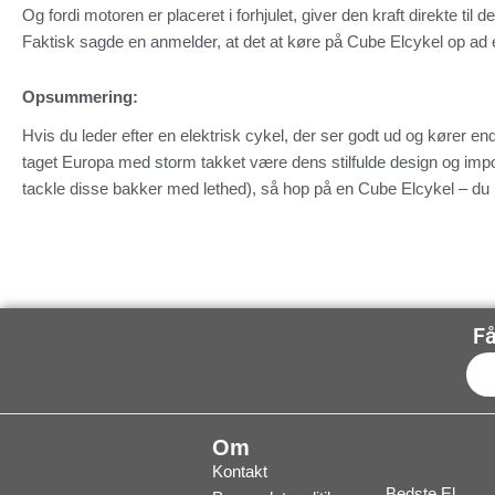
Og fordi motoren er placeret i forhjulet, giver den kraft direkte til d
Faktisk sagde en anmelder, at det at køre på Cube Elcykel op ad
Opsummering:
Hvis du leder efter en elektrisk cykel, der ser godt ud og kører e
taget Europa med storm takket være dens stilfulde design og imponer
tackle disse bakker med lethed), så hop på en Cube Elcykel – du b
Få
Om
Kontakt
Bedste El