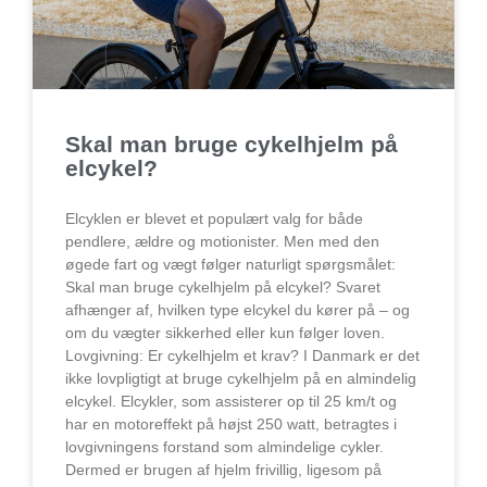
Skal man bruge cykelhjelm på
elcykel?
Elcyklen er blevet et populært valg for både
pendlere, ældre og motionister. Men med den
øgede fart og vægt følger naturligt spørgsmålet:
Skal man bruge cykelhjelm på elcykel? Svaret
afhænger af, hvilken type elcykel du kører på – og
om du vægter sikkerhed eller kun følger loven.
Lovgivning: Er cykelhjelm et krav? I Danmark er det
ikke lovpligtigt at bruge cykelhjelm på en almindelig
elcykel. Elcykler, som assisterer op til 25 km/t og
har en motoreffekt på højst 250 watt, betragtes i
lovgivningens forstand som almindelige cykler.
Dermed er brugen af hjelm frivillig, ligesom på