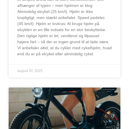
afhænger af typen – men hjelmen er klog
Almindelig elcykel (25 km/t): Hjelm er ikke
lovpligtigt, men stærkt anbefalet. Speed pedelec
(45 km/t): Hjelm er lovkrav. At bruge hjelm på
elcyklen er en lille indsats for en stor beskyttelse.
Den rigtige hjelm er let, ventileret og tilpasset
højere fart – så der er ingen grund til at lade være.
Vi anbefaler altid, at du cykler med cykelhjelm, hvad
end du er på elcykel eller almindelig cykel.
august 20, 2025