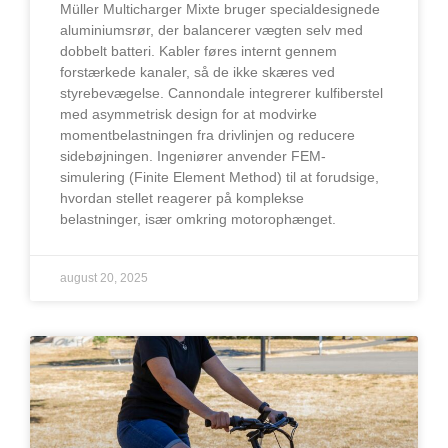
Müller Multicharger Mixte bruger specialdesignede
aluminiumsrør, der balancerer vægten selv med
dobbelt batteri. Kabler føres internt gennem
forstærkede kanaler, så de ikke skæres ved
styrebevægelse. Cannondale integrerer kulfiberstel
med asymmetrisk design for at modvirke
momentbelastningen fra drivlinjen og reducere
sidebøjningen. Ingeniører anvender FEM-
simulering (Finite Element Method) til at forudsige,
hvordan stellet reagerer på komplekse
belastninger, især omkring motorophænget.
august 20, 2025