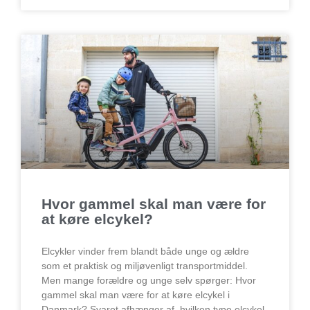
Hvor gammel skal man være for
at køre elcykel?
Elcykler vinder frem blandt både unge og ældre
som et praktisk og miljøvenligt transportmiddel.
Men mange forældre og unge selv spørger: Hvor
gammel skal man være for at køre elcykel i
Danmark? Svaret afhænger af, hvilken type elcykel