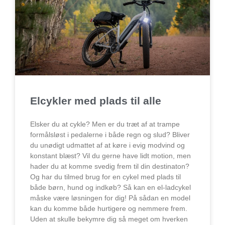
Elcykler med plads til alle
Elsker du at cykle? Men er du træt af at trampe
formålsløst i pedalerne i både regn og slud? Bliver
du unødigt udmattet af at køre i evig modvind og
konstant blæst? Vil du gerne have lidt motion, men
hader du at komme svedig frem til din destinaton?
Og har du tilmed brug for en cykel med plads til
både børn, hund og indkøb? Så kan en el-ladcykel
måske være løsningen for dig! På sådan en model
kan du komme både hurtigere og nemmere frem.
Uden at skulle bekymre dig så meget om hverken