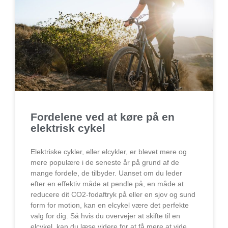
Fordelene ved at køre på en
elektrisk cykel
Elektriske cykler, eller elcykler, er blevet mere og
mere populære i de seneste år på grund af de
mange fordele, de tilbyder. Uanset om du leder
efter en effektiv måde at pendle på, en måde at
reducere dit CO2-fodaftryk på eller en sjov og sund
form for motion, kan en elcykel være det perfekte
valg for dig. Så hvis du overvejer at skifte til en
elcykel, kan du læse videre for at få mere at vide