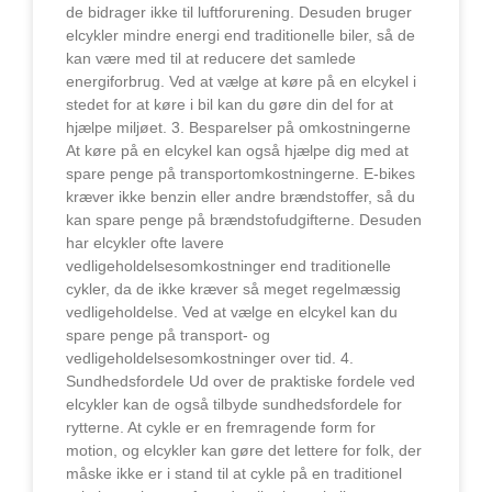
de bidrager ikke til luftforurening. Desuden bruger
elcykler mindre energi end traditionelle biler, så de
kan være med til at reducere det samlede
energiforbrug. Ved at vælge at køre på en elcykel i
stedet for at køre i bil kan du gøre din del for at
hjælpe miljøet. 3. Besparelser på omkostningerne
At køre på en elcykel kan også hjælpe dig med at
spare penge på transportomkostningerne. E-bikes
kræver ikke benzin eller andre brændstoffer, så du
kan spare penge på brændstofudgifterne. Desuden
har elcykler ofte lavere
vedligeholdelsesomkostninger end traditionelle
cykler, da de ikke kræver så meget regelmæssig
vedligeholdelse. Ved at vælge en elcykel kan du
spare penge på transport- og
vedligeholdelsesomkostninger over tid. 4.
Sundhedsfordele Ud over de praktiske fordele ved
elcykler kan de også tilbyde sundhedsfordele for
rytterne. At cykle er en fremragende form for
motion, og elcykler kan gøre det lettere for folk, der
måske ikke er i stand til at cykle på en traditionel