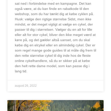
sat ned i forbindelse med en kampagne. Det kan
også være, at du kan finde en rabatkode til den
webshop, som du har tænkt dig at købe cyklen på.
Husk: vælge den rigtige størrelse Sidst, men ikke
mindst, er det meget vigtigt at vælge en cykel, der
passer til dig i størrelsen. Vælger du en alt for lille
eller alt for stor cykel, bliver den ikke meget værd at
køre på, og det gælder altså uanset, om du skal
købe dig en elcykel eller en almindelig cykel. Der er
som regel mange gode guides til at måle dig frem til
den rette størrelse cykel til dig inde hos de fleste
online cykelhandlere, så du er sikker på at købe
den helt rette dame model, som kan passe dig i
lang tid.
august 26, 2022