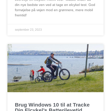
din nye bedste ven ved at tage en elcykel test. God
fornøjelse på vejen mod en grønnere, mere mobil
fremtid!
september 23, 2023
Brug Windows 10 til at Tracke
Din Elcykel’s Batterilevetid