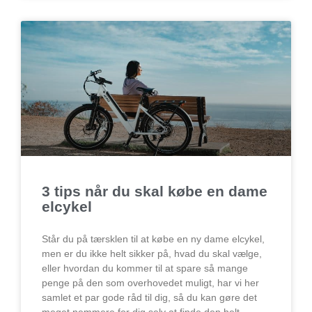
3 tips når du skal købe en dame
elcykel
Står du på tærsklen til at købe en ny dame elcykel,
men er du ikke helt sikker på, hvad du skal vælge,
eller hvordan du kommer til at spare så mange
penge på den som overhovedet muligt, har vi her
samlet et par gode råd til dig, så du kan gøre det
meget nemmere for dig selv at finde den helt