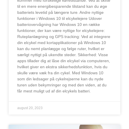
kommer med forskellige køretilstande. Ved at skifte
til en mere energibesparende tilstand kan du øge
batteriets levetid på længere ture. Andre nyttige
funktioner i Windows 10 til elcykelejere Udover
batteriovervågning har Windows 10 en række
funktioner, der kan være nyttige for elcykelejere:
Ruteplanlægning og GPS tracking: Ved at integrere
din elcykel med kortapplikationer på Windows 10
kan du nemt planlægge og følge ruter, hvilket er
særligt nyttigt på ukendte steder. Sikkerhed: Visse
apps tillader dig at låse din elcykel via computeren,
hvilket giver en ekstra sikkerhedsfunktion, hvis du
skulle være væk fra din cykel. Med Windows 10
som din ledsager på cykelrejserne kan du nyde
turen uden bekymringer og med den viden, at du
får mest muligt ud af din elcykels batteri.
august 20, 2023