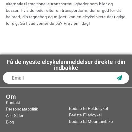
alternativ til traditionelle transportmuligheder som biler og
busser. Hvis du leder efter en transportform, der er god for dit
helbred, din tegnebog og miljøet, kan en elcykel være det rigtige
for dig. Så hvad venter du på? Prøv en i dag!
Få de nyeste elcykelanmeldelser direkte i din
indbakke
Subs
Om
Kontakt
Bedste El Foldecykel
Persondatapolitik
Bedste Elladcykel
Alle Sider
Bedste El Mountainbike
Blog