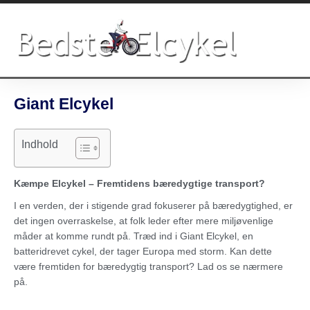
Gå
til
indholdet
Giant Elcykel
Indhold
Kæmpe Elcykel – Fremtidens bæredygtige transport?
I en verden, der i stigende grad fokuserer på bæredygtighed, er
det ingen overraskelse, at folk leder efter mere miljøvenlige
måder at komme rundt på. Træd ind i Giant Elcykel, en
batteridrevet cykel, der tager Europa med storm. Kan dette
være fremtiden for bæredygtig transport? Lad os se nærmere
på.