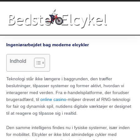
Gå
til
indholdet
Ingeniørarbejdet bag moderne elcykler
Indhold
Teknologi står ikke længere i baggrunden, den træffer
beslutninger, tilpasser systemer og former aktivt, hvordan vi
interagerer med verden. Fra e-handelsplatforme, der forudser
brugeradfærd, til
online casino
-miljøer drevet af RNG-teknologi
for fair og dynamisk spil, nutidens digitale værktøjer er designet
til at reagere og tilpasse sig i realtid.
Den samme intelligens findes nu i fysiske systemer, især inden
for mobilitet. Elcykler er ikke blot almindelige cykler med