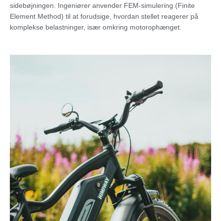
sidebøjningen. Ingeniører anvender FEM-simulering (Finite
Element Method) til at forudsige, hvordan stellet reagerer på
komplekse belastninger, især omkring motorophænget.