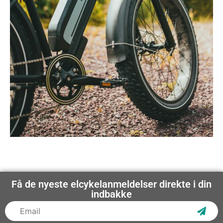
Få de nyeste elcykelanmeldelser direkte i din
indbakke
Subs