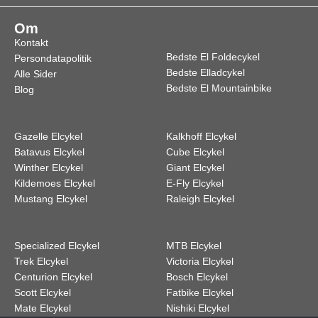
Om
Kontakt
Bedste El Foldecykel
Persondatapolitik
Bedste Elladcykel
Alle Sider
Bedste El Mountainbike
Blog
Gazelle Elcykel
Kalkhoff Elcykel
Batavus Elcykel
Cube Elcykel
Winther Elcykel
Giant Elcykel
Kildemoes Elcykel
E-Fly Elcykel
Mustang Elcykel
Raleigh Elcykel
Specialized Elcykel
MTB Elcykel
Trek Elcykel
Victoria Elcykel
Centurion Elcykel
Bosch Elcykel
Scott Elcykel
Fatbike Elcykel
Mate Elcykel
Nishiki Elcykel