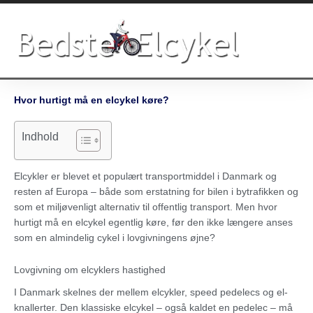
Gå
til
indholdet
Hvor hurtigt må en elcykel køre?
Indhold
Elcykler er blevet et populært transportmiddel i Danmark og
resten af Europa – både som erstatning for bilen i bytrafikken og
som et miljøvenligt alternativ til offentlig transport. Men hvor
hurtigt må en elcykel egentlig køre, før den ikke længere anses
som en almindelig cykel i lovgivningens øjne?
Lovgivning om elcyklers hastighed
I Danmark skelnes der mellem elcykler, speed pedelecs og el-
knallerter. Den klassiske elcykel – også kaldet en pedelec – må