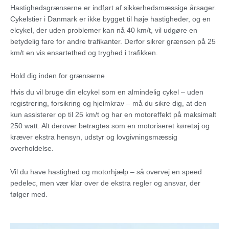
Hastighedsgrænserne er indført af sikkerhedsmæssige årsager.
Cykelstier i Danmark er ikke bygget til høje hastigheder, og en
elcykel, der uden problemer kan nå 40 km/t, vil udgøre en
betydelig fare for andre trafikanter. Derfor sikrer grænsen på 25
km/t en vis ensartethed og tryghed i trafikken.
Hold dig inden for grænserne
Hvis du vil bruge din elcykel som en almindelig cykel – uden
registrering, forsikring og hjelmkrav – må du sikre dig, at den
kun assisterer op til 25 km/t og har en motoreffekt på maksimalt
250 watt. Alt derover betragtes som en motoriseret køretøj og
kræver ekstra hensyn, udstyr og lovgivningsmæssig
overholdelse.
Vil du have hastighed og motorhjælp – så overvej en speed
pedelec, men vær klar over de ekstra regler og ansvar, der
følger med.