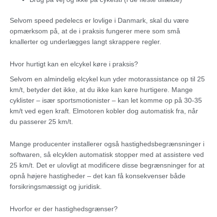
Selvom speed pedelecs er lovlige i Danmark, skal du være
opmærksom på, at de i praksis fungerer mere som små
knallerter og underlægges langt skrappere regler.
Hvor hurtigt kan en elcykel køre i praksis?
Selvom en almindelig elcykel kun yder motorassistance op til 25
km/t, betyder det ikke, at du ikke kan køre hurtigere. Mange
cyklister – især sportsmotionister – kan let komme op på 30-35
km/t ved egen kraft. Elmotoren kobler dog automatisk fra, når
du passerer 25 km/t.
Mange producenter installerer også hastighedsbegrænsninger i
softwaren, så elcyklen automatisk stopper med at assistere ved
25 km/t. Det er ulovligt at modificere disse begrænsninger for at
opnå højere hastigheder – det kan få konsekvenser både
forsikringsmæssigt og juridisk.
Hvorfor er der hastighedsgrænser?