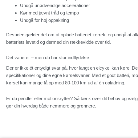
Undgå unødvendige accelerationer
Kør med jævnt tråd og tempo
Undgå for høj oppakning
Desuden gælder det om at oplade batteriet korrekt og undgå at afla
batteriets levetid og dermed din rækkevidde over tid.
Det varierer – men du har stor indflydelse
Der er ikke ét entydigt svar på, hvor langt en elcykel kan køre. D
specifikationer og dine egne kørselsvaner. Med et godt batteri, mo
kørsel kan mange få op mod 80-100 km ud af én opladning.
Er du pendler eller motionsrytter? Så tænk over dit behov og vælg e
gør din hverdag både nemmere og grønnere.