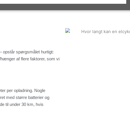
 – opstår spørgsmålet hurtigt:
hænger af flere faktorer, som vi
ter per opladning. Nogle
et med større batterier og
e til under 30 km, hvis