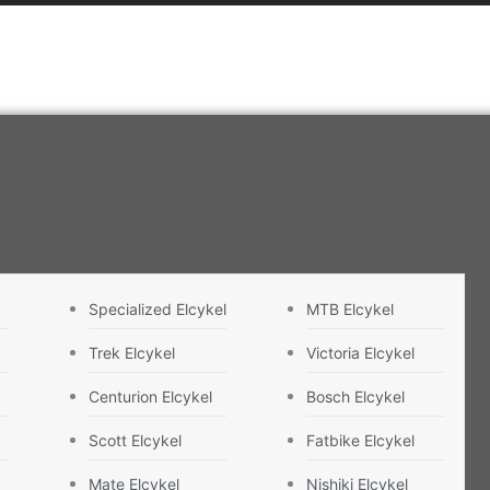
Specialized Elcykel
MTB Elcykel
Trek Elcykel
Victoria Elcykel
Centurion Elcykel
Bosch Elcykel
Scott Elcykel
Fatbike Elcykel
Mate Elcykel
Nishiki Elcykel