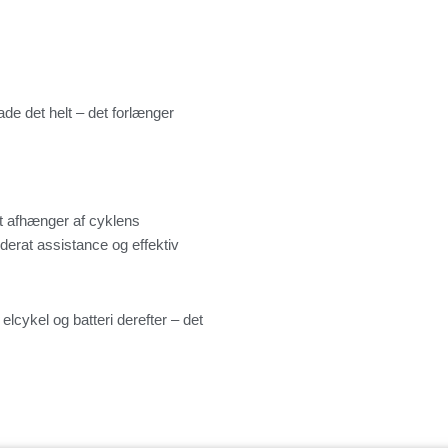
de det helt – det forlænger
et afhænger af cyklens
derat assistance og effektiv
lcykel og batteri derefter – det