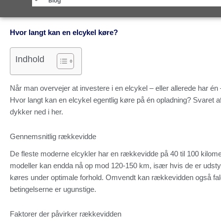
Blog
Hvor langt kan en elcykel køre?
Indhold
Når man overvejer at investere i en elcykel – eller allerede har én
Hvor langt kan en elcykel egentlig køre på én opladning? Svaret af
dykker ned i her.
Gennemsnitlig rækkevidde
De fleste moderne elcykler har en rækkevidde på 40 til 100 kilome
modeller kan endda nå op mod 120-150 km, især hvis de er udstyr
køres under optimale forhold. Omvendt kan rækkevidden også fald
betingelserne er ugunstige.
Faktorer der påvirker rækkevidden