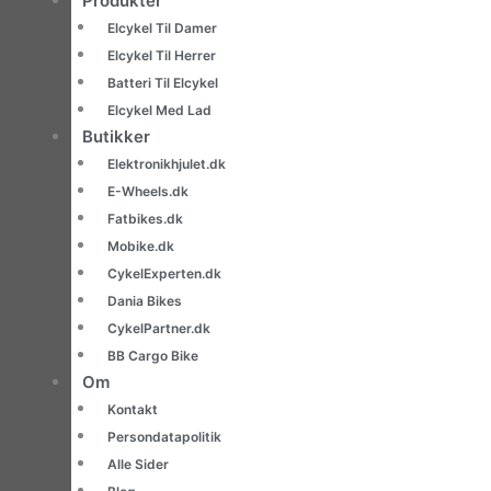
Produkter
Elcykel Til Damer
Elcykel Til Herrer
Batteri Til Elcykel
Elcykel Med Lad
Butikker
Elektronikhjulet.dk
E-Wheels.dk
Fatbikes.dk
Mobike.dk
CykelExperten.dk
Dania Bikes
CykelPartner.dk
BB Cargo Bike
Om
Kontakt
Persondatapolitik
Alle Sider