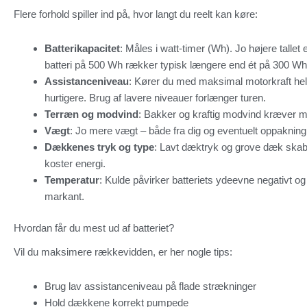
Flere forhold spiller ind på, hvor langt du reelt kan køre:
Batterikapacitet
: Måles i watt-timer (Wh). Jo højere tallet
batteri på 500 Wh rækker typisk længere end ét på 300 Wh
Assistanceniveau
: Kører du med maksimal motorkraft hel
hurtigere. Brug af lavere niveauer forlænger turen.
Terræn og modvind
: Bakker og kraftig modvind kræver m
Vægt
: Jo mere vægt – både fra dig og eventuelt oppakning
Dækkenes tryk og type
: Lavt dæktryk og grove dæk skab
koster energi.
Temperatur
: Kulde påvirker batteriets ydeevne negativt 
markant.
Hvordan får du mest ud af batteriet?
Vil du maksimere rækkevidden, er her nogle tips:
Brug lav assistanceniveau på flade strækninger
Hold dækkene korrekt pumpede