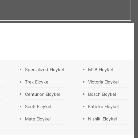
Specialized Elcykel
MTB Elcykel
Trek Elcykel
Victoria Elcykel
Centurion Elcykel
Bosch Elcykel
Scott Elcykel
Fatbike Elcykel
Mate Elcykel
Nishiki Elcykel