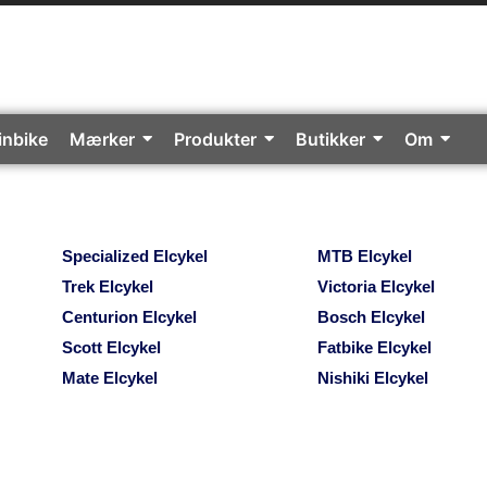
inbike
Mærker
Produkter
Butikker
Om
Specialized Elcykel
MTB Elcykel
Trek Elcykel
Victoria Elcykel
Centurion Elcykel
Bosch Elcykel
Scott Elcykel
Fatbike Elcykel
Mate Elcykel
Nishiki Elcykel