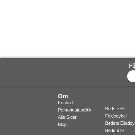
Få
Om
Kontakt
Bedste El
Persondatapolitik
Foldecykel
Alle Sider
Bedste Elladcy
Blog
Bedste El