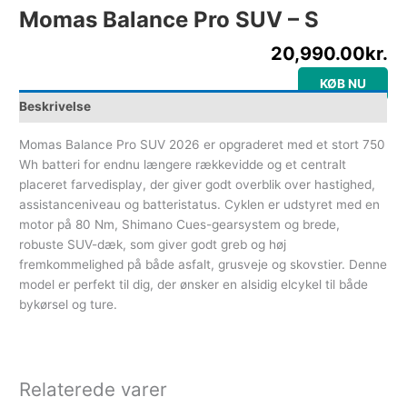
Momas Balance Pro SUV – S
20,990.00
kr.
KØB NU
Beskrivelse
Momas Balance Pro SUV 2026 er opgraderet med et stort 750
Wh batteri for endnu længere rækkevidde og et centralt
placeret farvedisplay, der giver godt overblik over hastighed,
assistanceniveau og batteristatus. Cyklen er udstyret med en
motor på 80 Nm, Shimano Cues-gearsystem og brede,
robuste SUV-dæk, som giver godt greb og høj
fremkommelighed på både asfalt, grusveje og skovstier. Denne
model er perfekt til dig, der ønsker en alsidig elcykel til både
bykørsel og ture.
Relaterede varer